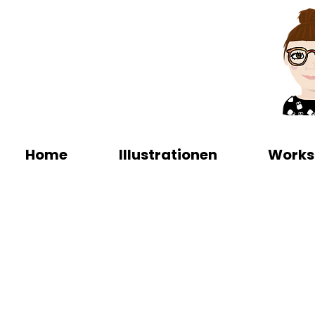
Home
Illustrationen
Works
Illustrationen
Meine Illustrationen 
Comics - ich kreiere 