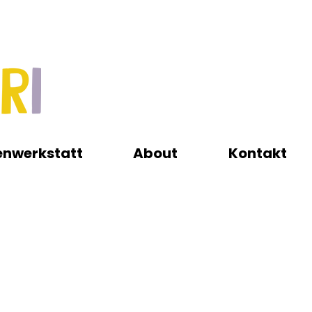
enwerkstatt
About
Kontakt
ografie bis hin zu