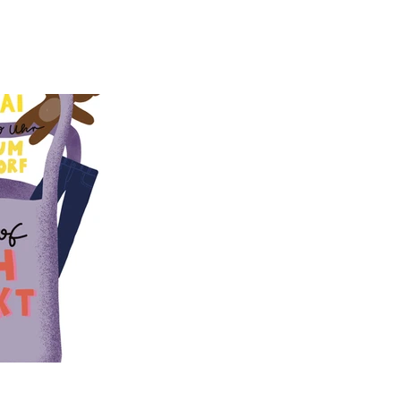
ografie bis hin zu