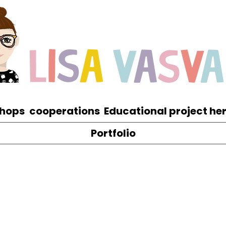
hops
cooperations
Educational project he
Portfolio