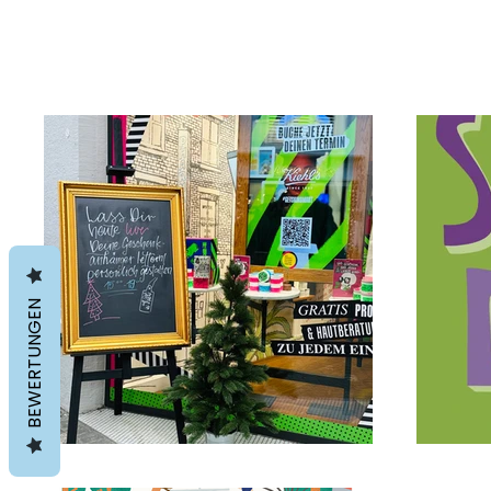
Meine Illustrationen 
Comics - ich kreiere 
BEWERTUNGEN