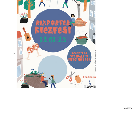
Condi