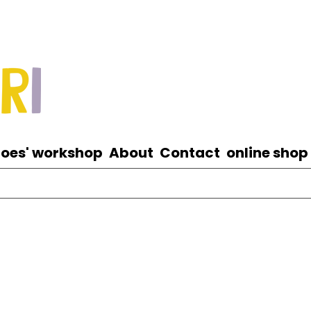
roes' workshop
About
Contact
online shop