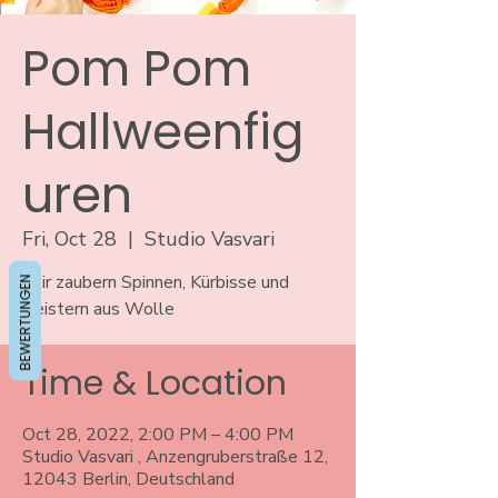
Pom Pom
Hallweenfig
uren
Fri, Oct 28
  |  
Studio Vasvari
Wir zaubern Spinnen, Kürbisse und
BEWERTUNGEN
Geistern aus Wolle
Time & Location
Oct 28, 2022, 2:00 PM – 4:00 PM
Studio Vasvari , Anzengruberstraße 12,
12043 Berlin, Deutschland