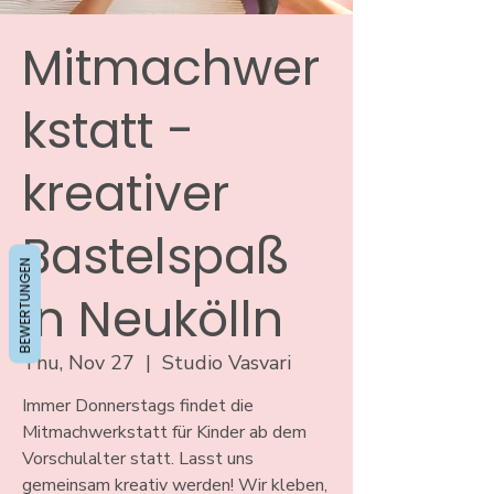
Mitmachwer
kstatt -
kreativer
Bastelspaß
BEWERTUNGEN
in Neukölln
Thu, Nov 27
  |  
Studio Vasvari
Immer Donnerstags findet die
Mitmachwerkstatt für Kinder ab dem
Vorschulalter statt. Lasst uns
gemeinsam kreativ werden! Wir kleben,