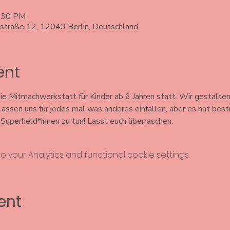
5:30 PM
rstraße 12, 12043 Berlin, Deutschland
ent
e Mitmachwerkstatt für Kinder ab 6 Jahren statt. Wir gestalten
 lassen uns für jedes mal was anderes einfallen, aber es hat bes
uperheld*innen zu tun! Lasst euch überraschen. 
your Analytics and functional cookie settings.
ent