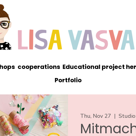
hops
cooperations
Educational project he
Portfolio
Thu, Nov 27
  |  
Studio
Mitmach