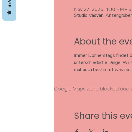
Nov 27, 2025, 4:30 PM – 
Studio Vasvari, Anzengrube
About the ev
Immer Donnerstags findet di
unterschiedliche Dinge. Wir
mal auch bestimmt was mit S
Google Maps were blocked due to 
Share this ev