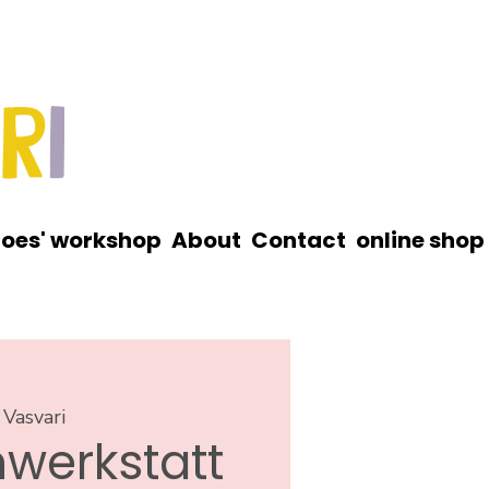
roes' workshop
About
Contact
online shop
 Vasvari
werkstatt