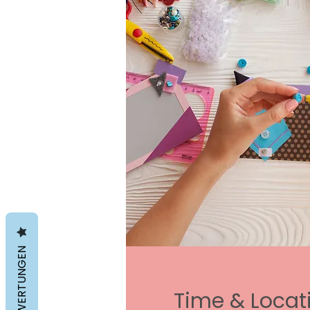
BEWERTUNGEN
Time & Locat