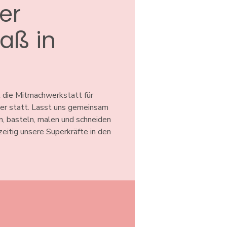
ver
aß in
n
 die Mitmachwerkstatt für
ter statt. Lasst uns gemeinsam
n, basteln, malen und schneiden
hzeitig unsere Superkräfte in den