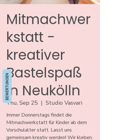
Mitmachwer
kstatt -
kreativer
Bastelspaß
BEWERTUNGEN
in Neukölln
Thu, Sep 25
  |  
Studio Vasvari
Immer Donnerstags findet die
Mitmachwerkstatt für Kinder ab dem
Vorschulalter statt. Lasst uns
gemeinsam kreativ werden! Wir kleben,