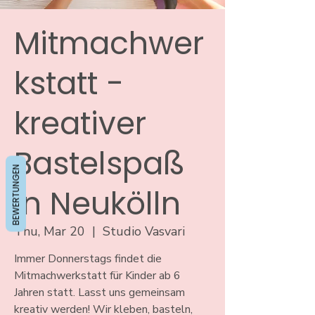
Mitmachwer
kstatt -
kreativer
Bastelspaß
BEWERTUNGEN
in Neukölln
Thu, Mar 20
  |  
Studio Vasvari
Immer Donnerstags findet die
Mitmachwerkstatt für Kinder ab 6
Jahren statt. Lasst uns gemeinsam
kreativ werden! Wir kleben, basteln,