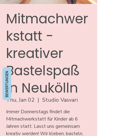
Mitmachwer
kstatt -
kreativer
Bastelspaß
BEWERTUNGEN
in Neukölln
Thu, Jan 02
  |  
Studio Vasvari
Immer Donnerstags findet die
Mitmachwerkstatt für Kinder ab 6
Jahren statt. Lasst uns gemeinsam
kreativ werden! Wir kleben, basteln,