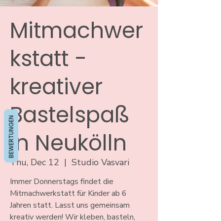
Mitmachwer
kstatt -
kreativer
Bastelspaß
BEWERTUNGEN
in Neukölln
Thu, Dec 12
  |  
Studio Vasvari
Immer Donnerstags findet die
Mitmachwerkstatt für Kinder ab 6
Jahren statt. Lasst uns gemeinsam
kreativ werden! Wir kleben, basteln,