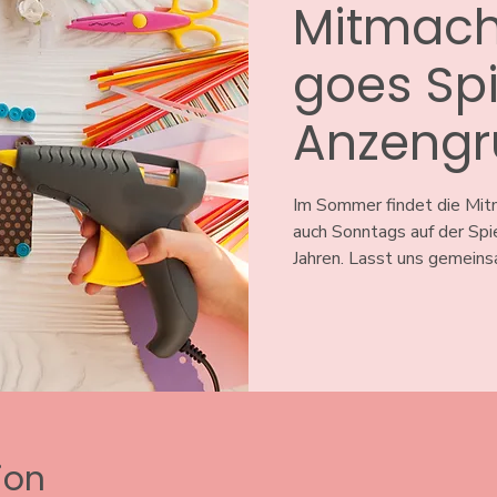
Mitmach
goes Spi
Anzengr
Im Sommer findet die Mi
auch Sonntags auf der Spie
Jahren. Lasst uns gemeins
ion