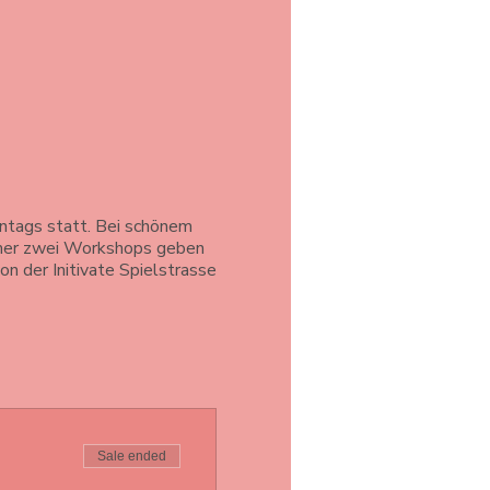
ntags statt. Bei schönem
immer zwei Workshops geben
on der Initivate Spielstrasse
Sale ended