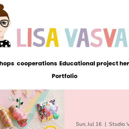
hops
cooperations
Educational project he
Portfolio
Sun, Jul 16
  |  
Studio V