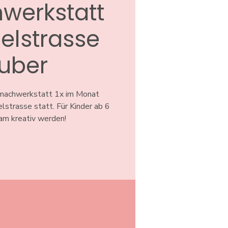
werkstatt
elstrasse
uber
tmachwerkstatt 1x im Monat
lstrasse statt. Für Kinder ab 6
am kreativ werden!