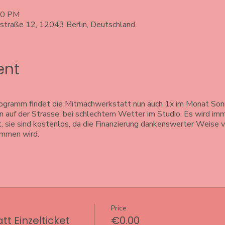
:30 PM
rstraße 12, 12043 Berlin, Deutschland
ent
ogramm findet die Mitmachwerkstatt nun auch 1x im Monat Son
n auf der Strasse, bei schlechtem Wetter im Studio. Es wird 
, sie sind kostenlos, da die Finanzierung dankenswerter Weise v
ommen wird.
Price
t Einzelticket
€0.00