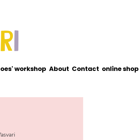
roes' workshop
About
Contact
online shop
asvari