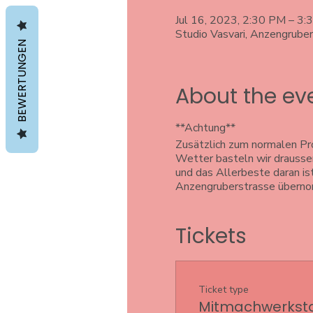
Jul 16, 2023, 2:30 PM – 3
Studio Vasvari, Anzengrube
BEWERTUNGEN
About the ev
**Achtung**
Zusätzlich zum normalen Pr
Wetter basteln wir drausse
und das Allerbeste daran ist
Anzengruberstrasse übern
Tickets
Ticket type
Mitmachwerkstat