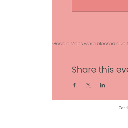
Google Maps were blocked due to 
Share this ev
Condi