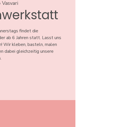
 Vasvari
werkstatt
erstags findet die
er ab 6 Jahren statt. Lasst uns
! Wir kleben, basteln, malen
en dabei gleichzeitig unsere
.