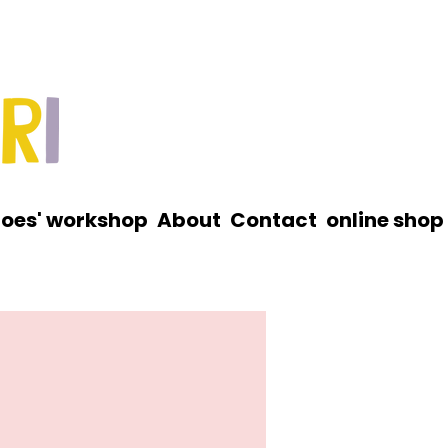
roes' workshop
About
Contact
online shop