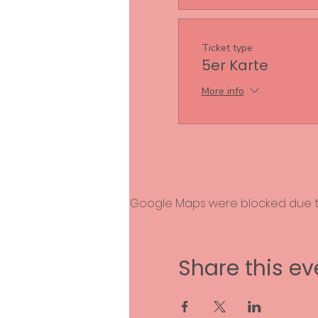
Ticket type
5er Karte
More info
Google Maps were blocked due to 
Share this ev