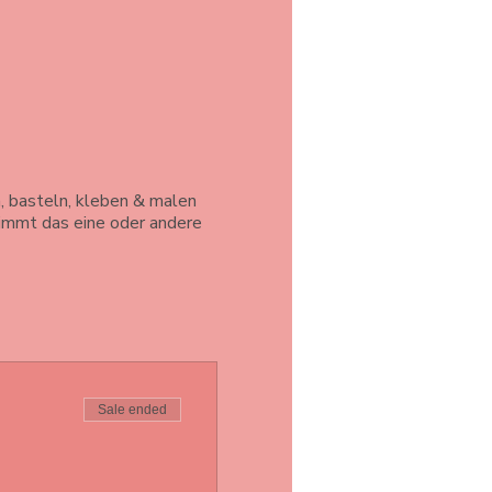
, basteln, kleben & malen
timmt das eine oder andere
Sale ended