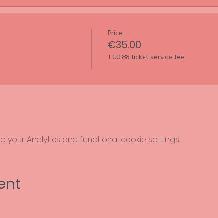
Price
€35.00
+€0.88 ticket service fee
your Analytics and functional cookie settings.
ent