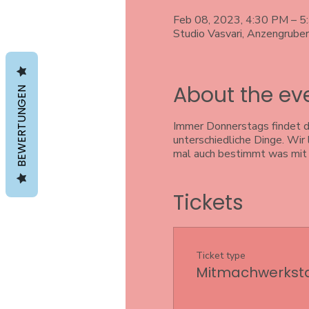
Feb 08, 2023, 4:30 PM – 
Studio Vasvari, Anzengrube
About the ev
BEWERTUNGEN
Immer Donnerstags findet di
unterschiedliche Dinge. Wir
mal auch bestimmt was mit 
Tickets
Ticket type
Mitmachwerkstat