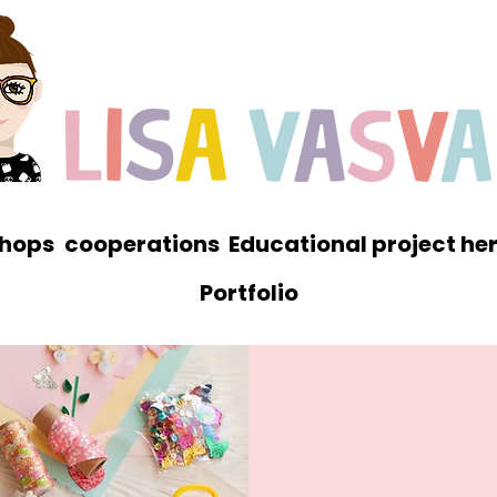
hops
cooperations
Educational project he
Portfolio