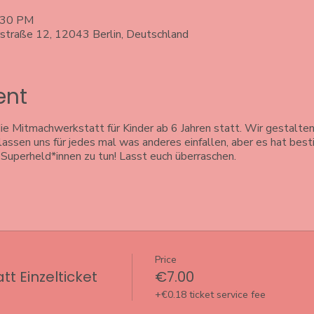
5:30 PM
rstraße 12, 12043 Berlin, Deutschland
ent
e Mitmachwerkstatt für Kinder ab 6 Jahren statt. Wir gestalten
 lassen uns für jedes mal was anderes einfallen, aber es hat bes
Superheld*innen zu tun! Lasst euch überraschen.
Price
t Einzelticket
€7.00
+€0.18 ticket service fee