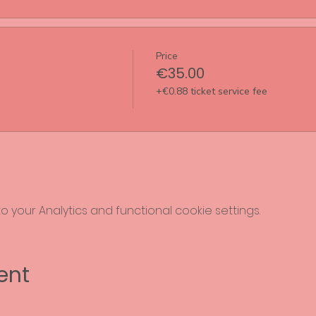
Price
€35.00
+€0.88 ticket service fee
your Analytics and functional cookie settings.
ent