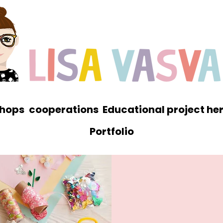
hops
cooperations
Educational project he
Portfolio