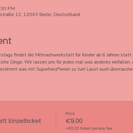
5:30 PM
rstraße 12, 12043 Berlin, Deutschland
ent
ags findet die Mitmachwerkstatt für Kinder ab 6 Jahren statt. 
iche Dinge. Wir lassen uns für jedes mal was anderes einfallen,
estimmt was mit Superheld*innen zu tun! Lasst euch überraschen
Price
t Einzelticket
€9.00
+€0.23 ticket service fee