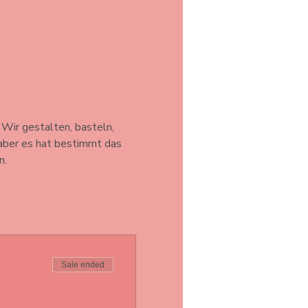
Wir gestalten, basteln, 
 aber es hat bestimmt das 
. 
Sale ended