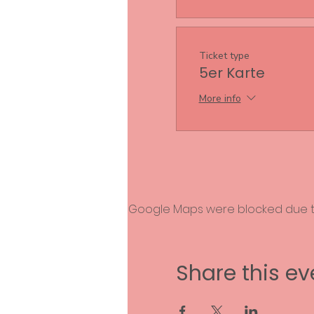
Ticket type
5er Karte
More info
Google Maps were blocked due to 
Share this ev