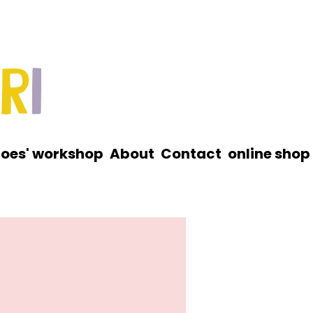
roes' workshop
About
Contact
online shop