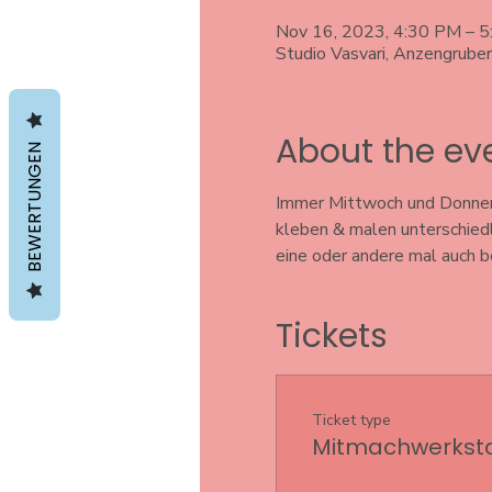
Nov 16, 2023, 4:30 PM – 
Studio Vasvari, Anzengrube
About the ev
BEWERTUNGEN
Immer Mittwoch und Donnerst
kleben & malen unterschiedl
eine oder andere mal auch b
Tickets
Ticket type
Mitmachwerkstat