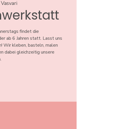
 Vasvari
werkstatt
erstags findet die
er ab 6 Jahren statt. Lasst uns
! Wir kleben, basteln, malen
en dabei gleichzeitig unsere
.