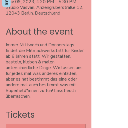
Nov 09, 2023, 4:30 PM – 5:30 PM
Studio Vasvari, Anzengruberstraße 12,
12043 Berlin, Deutschland
About the event
Immer Mittwoch und Donnerstags
findet die Mitmachwerkstatt für Kinder
ab 6 Jahren statt. Wir gestalten,
basteln, kleben & malen
unterschiedliche Dinge. Wir lassen uns
für jedes mal was anderes einfallen,
aber es hat bestimmt das eine oder
andere mal auch bestimmt was mit
Superheld*innen zu tun! Lasst euch
überraschen.
Tickets