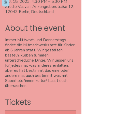
Oct 18, 2023, 4:30 PM – 5:30 PM
Studio Vasvari, Anzengruberstraße 12,
12043 Berlin, Deutschland
About the event
Immer Mittwoch und Donnerstags
findet die Mitmachwerkstatt für Kinder
ab 6 Jahren statt. Wir gestalten,
basteln, kleben & malen
unterschiedliche Dinge. Wir lassen uns
für jedes mal was anderes einfallen,
aber es hat bestimmt das eine oder
andere mal auch bestimmt was mit
Superheld*innen zu tun! Lasst euch
überraschen.
Tickets