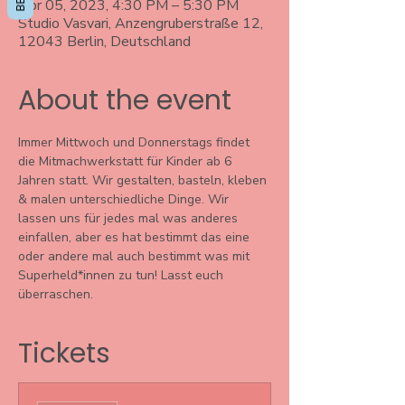
Apr 05, 2023, 4:30 PM – 5:30 PM
Studio Vasvari, Anzengruberstraße 12,
12043 Berlin, Deutschland
About the event
Immer Mittwoch und Donnerstags findet 
die Mitmachwerkstatt für Kinder ab 6 
Jahren statt. Wir gestalten, basteln, kleben 
& malen unterschiedliche Dinge. Wir 
lassen uns für jedes mal was anderes 
einfallen, aber es hat bestimmt das eine 
oder andere mal auch bestimmt was mit 
Superheld*innen zu tun! Lasst euch 
überraschen. 
Tickets