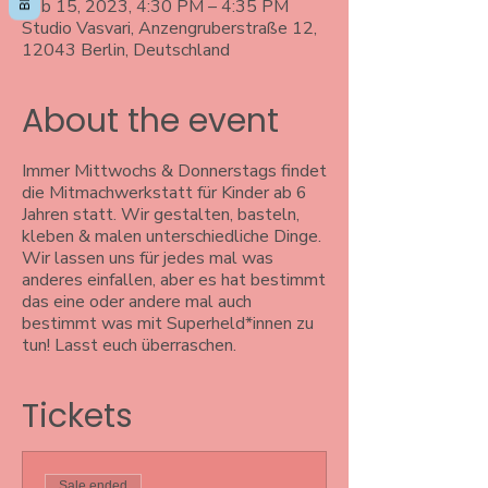
Feb 15, 2023, 4:30 PM – 4:35 PM
Studio Vasvari, Anzengruberstraße 12,
12043 Berlin, Deutschland
About the event
Immer Mittwochs & Donnerstags findet
die Mitmachwerkstatt für Kinder ab 6
Jahren statt. Wir gestalten, basteln,
kleben & malen unterschiedliche Dinge.
Wir lassen uns für jedes mal was
anderes einfallen, aber es hat bestimmt
das eine oder andere mal auch
bestimmt was mit Superheld*innen zu
tun! Lasst euch überraschen.
Tickets
Sale ended