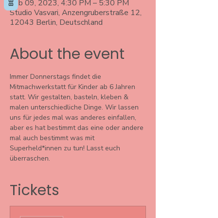
Feb 09, 2023, 4:30 PM – 5:30 PM
Studio Vasvari, Anzengruberstraße 12,
12043 Berlin, Deutschland
About the event
Immer Donnerstags findet die 
Mitmachwerkstatt für Kinder ab 6 Jahren 
statt. Wir gestalten, basteln, kleben & 
malen unterschiedliche Dinge. Wir lassen 
uns für jedes mal was anderes einfallen, 
aber es hat bestimmt das eine oder andere 
mal auch bestimmt was mit 
Superheld*innen zu tun! Lasst euch 
überraschen. 
Tickets