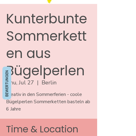
Kunterbunte
Sommerkett
en aus
Bügelperlen
BEWERTUNGEN
Thu, Jul 27
  |  
Berlin
Kreativ in den Sommerferien - coole
Bügelperlen Sommerketten basteln ab
6 Jahre
Time & Location