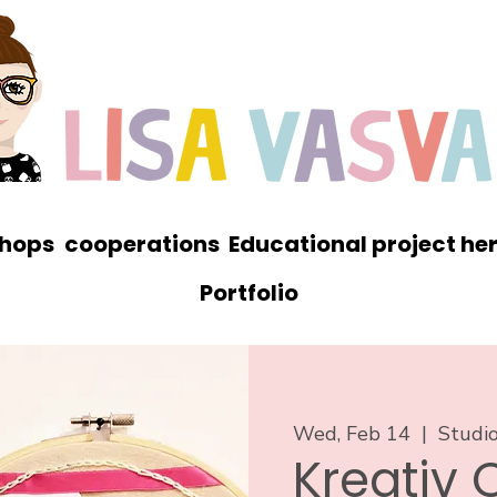
hops
cooperations
Educational project he
Portfolio
Wed, Feb 14
  |  
Studio
Kreativ 