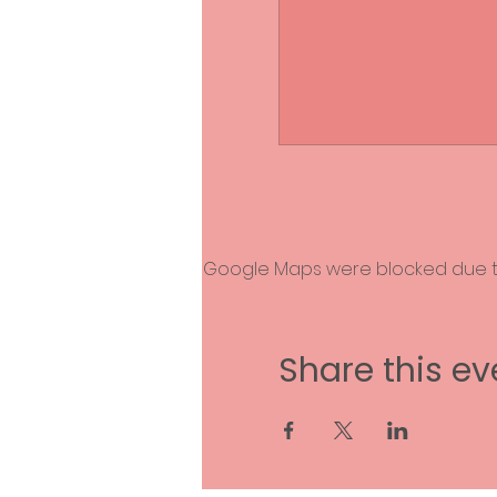
Google Maps were blocked due to 
Share this ev