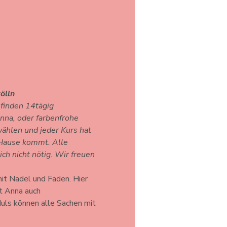
ölln 
 finden 14tägig 
nna, oder farbenfrohe 
wählen und jeder Kurs hat 
 Hause kommt. Alle 
ch nicht nötig. Wir freuen 
it Nadel und Faden. Hier 
it Anna auch 
uls können alle Sachen mit 