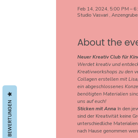
Feb 14, 2024, 5:00 PM – 
Studio Vasvari , Anzengrub
About the ev
Neuer Kreativ Club für Kin
Werdet kreativ und entdeckt
Kreativworkshops zu den ve
Collagen erstellen mit Lisa
ein abgeschlossenes Konze
benötigten Materialien sind
uns auf euch!
BEWERTUNGEN
Sticken mit Anna
 In den je
sind der Kreativität keine G
unterschiedliche Materialie
nach Hause genommen wer