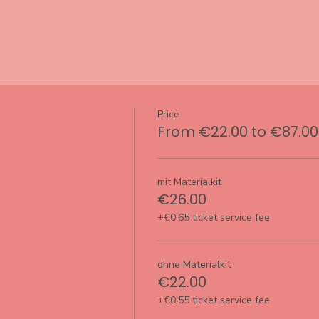
Price
From €22.00 to €87.00
mit Materialkit
€26.00
+€0.65 ticket service fee
ohne Materialkit
€22.00
+€0.55 ticket service fee