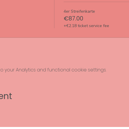
4er Streifenkarte
€87.00
+€2.18 ticket service fee
your Analytics and functional cookie settings.
ent