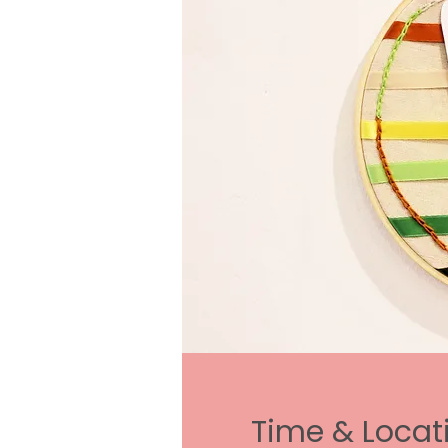
Time & Locat