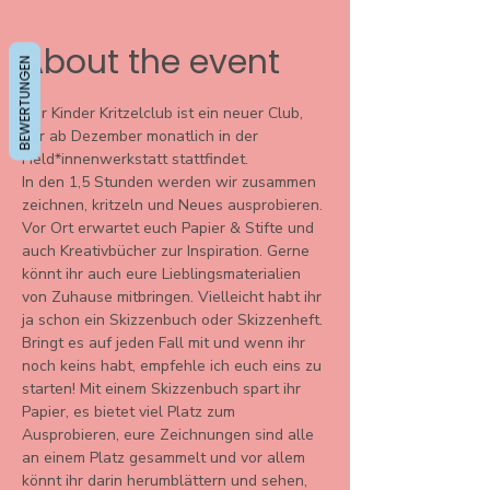
About the event
BEWERTUNGEN
Der Kinder Kritzelclub ist ein neuer Club, 
der ab Dezember monatlich in der 
Held*innenwerkstatt stattfindet.
In den 1,5 Stunden werden wir zusammen 
zeichnen, kritzeln und Neues ausprobieren. 
Vor Ort erwartet euch Papier & Stifte und 
auch Kreativbücher zur Inspiration. Gerne 
könnt ihr auch eure Lieblingsmaterialien 
von Zuhause mitbringen. Vielleicht habt ihr 
ja schon ein Skizzenbuch oder Skizzenheft. 
Bringt es auf jeden Fall mit und wenn ihr 
noch keins habt, empfehle ich euch eins zu 
starten! Mit einem Skizzenbuch spart ihr 
Papier, es bietet viel Platz zum 
Ausprobieren, eure Zeichnungen sind alle 
an einem Platz gesammelt und vor allem 
könnt ihr darin herumblättern und sehen, 