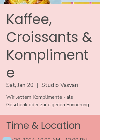
Kaffee,
Croissants &
Kompliment
e
Sat, Jan 20
  |  
Studio Vasvari
Wir lettern Komplimente - als
Geschenk oder zur eigenen Erinnerung
Time & Location