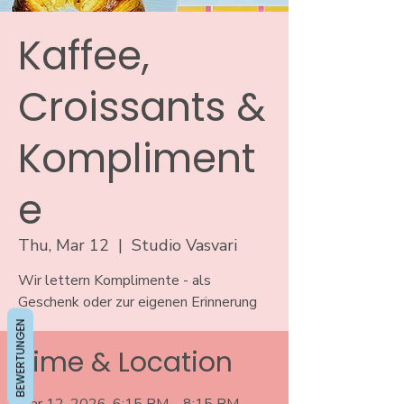
Kaffee,
Croissants &
Kompliment
e
Thu, Mar 12
  |  
Studio Vasvari
Wir lettern Komplimente - als
Geschenk oder zur eigenen Erinnerung
BEWERTUNGEN
Time & Location