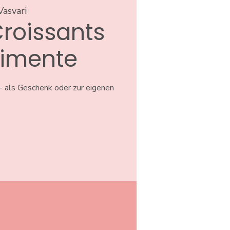
Vasvari
Croissants
imente
- als Geschenk oder zur eigenen