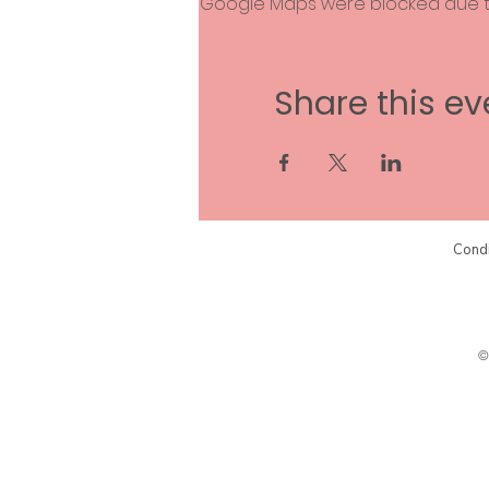
Google Maps were blocked due to 
Share this ev
Condi
©