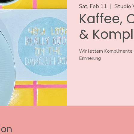
Sat, Feb 11
  |  
Studio 
Kaffee, 
& Kompl
Wir lettern Komplimente 
Erinnerung
ion