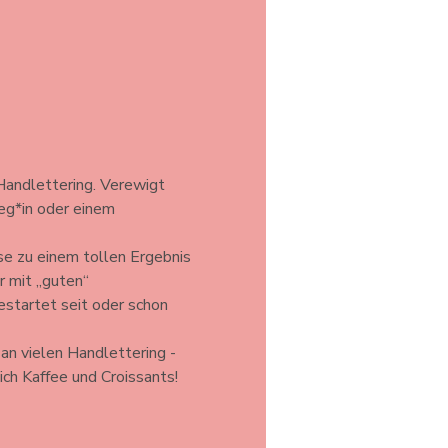
andlettering. Verewigt 
eg*in oder einem 
ise zu einem tollen Ergebnis 
 mit „guten“ 
startet seit oder schon 
an vielen Handlettering - 
ich Kaffee und Croissants!