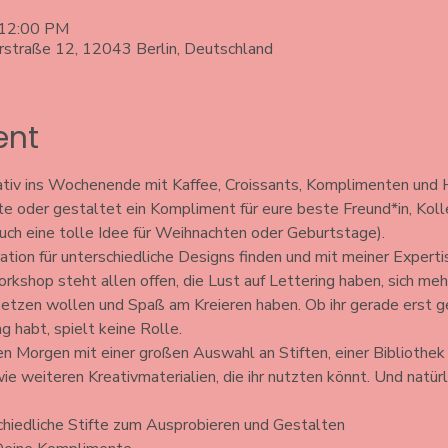
 12:00 PM
erstraße 12, 12043 Berlin, Deutschland
ent
tiv ins Wochenende mit Kaffee, Croissants, Komplimenten und H
 oder gestaltet ein Kompliment für eure beste Freund*in, Koll
auch eine tolle Idee für Weihnachten oder Geburtstage).
iration für unterschiedliche Designs finden und mit meiner Expert
shop steht allen offen, die Lust auf Lettering haben, sich mehr
tzen wollen und Spaß am Kreieren haben. Ob ihr gerade erst ge
 habt, spielt keine Rolle.
en Morgen mit einer großen Auswahl an Stiften, einer Bibliothek 
ie weiteren Kreativmaterialien, die ihr nutzten könnt. Und natürl
chiedliche Stifte zum Ausprobieren und Gestalten 