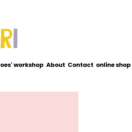
roes' workshop
About
Contact
online shop