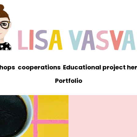
hops
cooperations
Educational project he
Portfolio