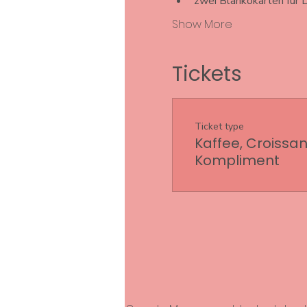
zwei Blankokarten für
Show More
Tickets
Ticket type
Kaffee, Croissan
Kompliment