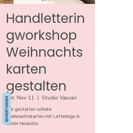
Handletterin
gworkshop
Weihnachts
karten
gestalten
Sat, Nov 11
  |  
Studio Vasvari
BEWERTUNGEN
Wir gestalten schicke
Weihnachtskarten mit Letterings in
Berlin Neukölln