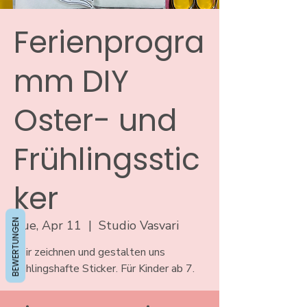
Ferienprogra
mm DIY
Oster- und
Frühlingsstic
ker
BEWERTUNGEN
Tue, Apr 11
  |  
Studio Vasvari
Wir zeichnen und gestalten uns
frühlingshafte Sticker. Für Kinder ab 7.