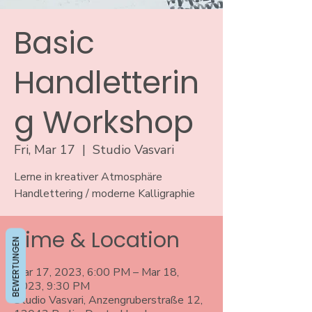
Basic
Handletterin
g Workshop
Fri, Mar 17
  |  
Studio Vasvari
Lerne in kreativer Atmosphäre
Handlettering / moderne Kalligraphie
Time & Location
BEWERTUNGEN
Mar 17, 2023, 6:00 PM – Mar 18,
2023, 9:30 PM
Studio Vasvari, Anzengruberstraße 12,