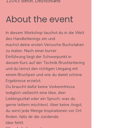
12043 Berlin, Deutschland
About the event
In diesem Workshop tauchst du in die Welt 
des Handletterings ein und
machst deine ersten Versuche Buchstaben 
zu malen. Nach einer kurzer
Einführung liegt der Schwerpunkt in 
diesem Kurs auf der Technik Brushlettering 
und du lernst den richtigen Umgang mit 
einem Brushpen und wie du damit schöne 
Ergebnisse erzielst.
Du braucht dafür keine Vorkenntnisse, 
lediglich vielleicht eine Idee, dein 
Lieblingszitat oder ein Spruch, was du 
gerne lettern möchtest. Aber keine Angst, 
du wirst jede Menge Inspirationen vor Ort 
finden, falls dir die zündende
Idee fehlt.