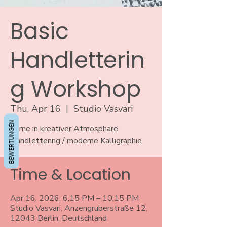
Basic
Handletterin
g Workshop
Thu, Apr 16
  |  
Studio Vasvari
BEWERTUNGEN
Lerne in kreativer Atmosphäre
Handlettering / moderne Kalligraphie
Time & Location
Apr 16, 2026, 6:15 PM – 10:15 PM
Studio Vasvari, Anzengruberstraße 12,
12043 Berlin, Deutschland