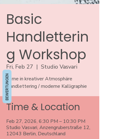
Basic
Handletterin
g Workshop
Fri, Feb 27
  |  
Studio Vasvari
BEWERTUNGEN
Lerne in kreativer Atmosphäre
Handlettering / moderne Kalligraphie
Time & Location
Feb 27, 2026, 6:30 PM – 10:30 PM
Studio Vasvari, Anzengruberstraße 12,
12043 Berlin, Deutschland