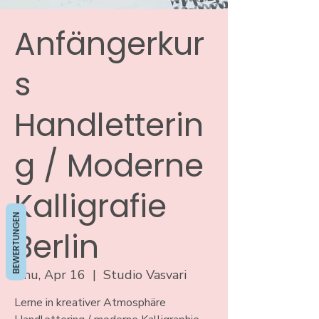
Anfängerkur
s
Handletterin
g / Moderne
Kalligrafie
BEWERTUNGEN
Berlin
Thu, Apr 16
  |  
Studio Vasvari
Lerne in kreativer Atmosphäre