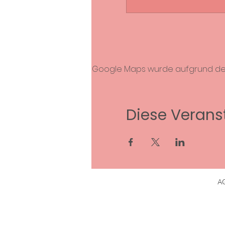
Google Maps wurde aufgrund der A
Diese Veranst
A