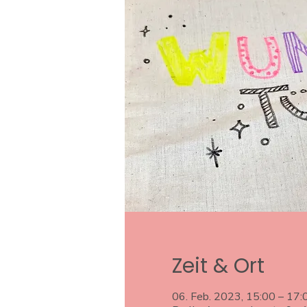
Zeit & Ort
06. Feb. 2023, 15:00 – 17: