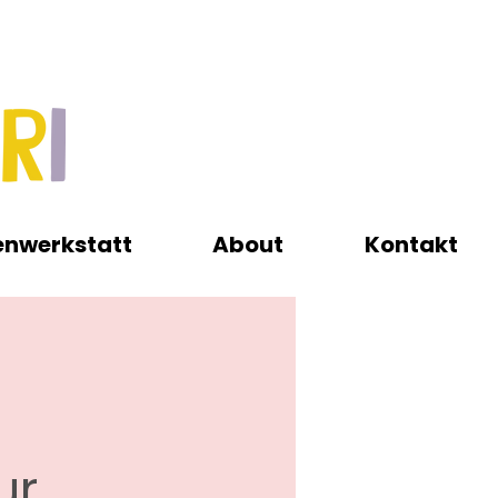
enwerkstatt
About
Kontakt
ur