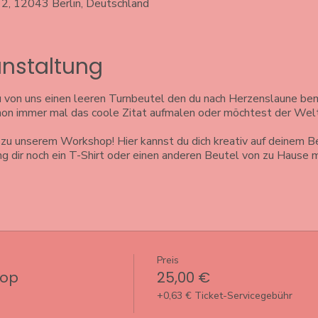
12, 12043 Berlin, Deutschland
anstaltung
 von uns einen leeren Turnbeutel den du nach Herzenslaune bem
chon immer mal das coole Zitat aufmalen oder möchtest der Welt
 unserem Workshop! Hier kannst du dich kreativ auf deinem B
ing dir noch ein T-Shirt oder einen anderen Beutel von zu Hause m
Preis
hop
25,00 €
+0,63 € Ticket-Servicegebühr