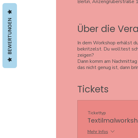
Berlin, Anzengruberstraße 
BEWERTUNGEN
Über die Ver
In dem Workshop erhälst du
bekritzelst. Du wolltest s
zeigen?
Dann komm am Nachmittag zu
das nicht genug ist, dann br
Tickets
Tickettyp
Textilmalworks
Mehr Infos