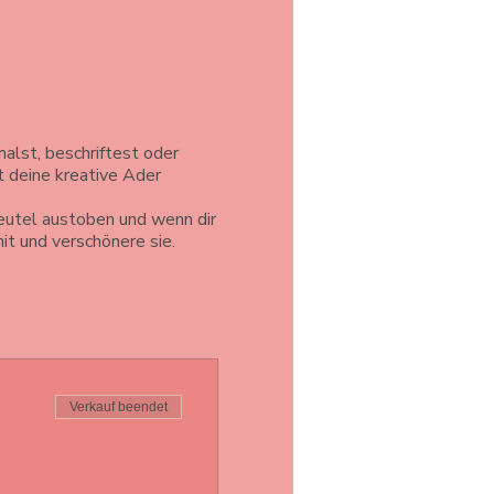
alst, beschriftest oder
 deine kreative Ader
eutel austoben und wenn dir
it und verschönere sie.
Verkauf beendet