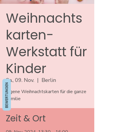
Weihnachts
karten-
Werkstatt für
Kinder
Sa., 09. Nov.
  |  
Berlin
BEWERTUNGEN
Eigene Weihnachtskarten für die ganze
Familie
Zeit & Ort