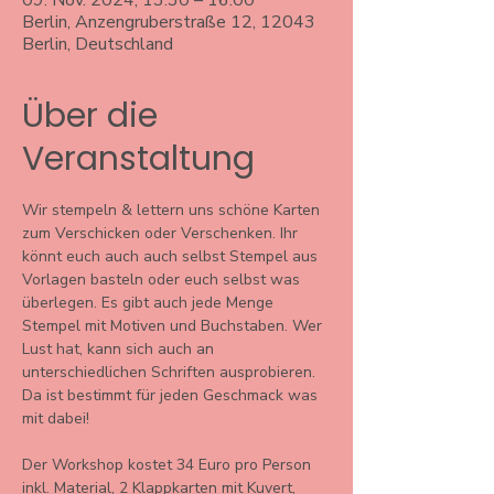
09. Nov. 2024, 13:30 – 16:00
Berlin, Anzengruberstraße 12, 12043
Berlin, Deutschland
Über die
Veranstaltung
Wir stempeln & lettern uns schöne Karten 
zum Verschicken oder Verschenken. Ihr 
könnt euch auch auch selbst Stempel aus 
Vorlagen basteln oder euch selbst was 
überlegen. Es gibt auch jede Menge 
Stempel mit Motiven und Buchstaben. Wer 
Lust hat, kann sich auch an 
unterschiedlichen Schriften ausprobieren. 
Da ist bestimmt für jeden Geschmack was 
mit dabei! 
Der Workshop kostet 34 Euro pro Person 
inkl. Material, 2 Klappkarten mit Kuvert, 