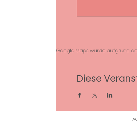
Google Maps wurde aufgrund der A
Diese Veranst
A