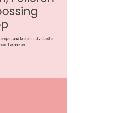
ossing
op
empel und kreiert individuelle
enen Techniken