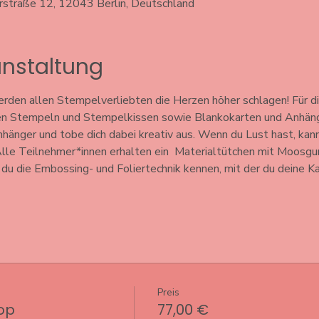
erstraße 12, 12043 Berlin, Deutschland
anstaltung
den allen Stempelverliebten die Herzen höher schlagen! Für di
en Stempeln und Stempelkissen sowie Blankokarten und Anhänger
hänger und tobe dich dabei kreativ aus. Wenn du Lust hast, kanns
Alle Teilnehmer*innen erhalten ein  Materialtütchen mit Moosgu
u die Embossing- und Foliertechnik kennen, mit der du deine Ka
Preis
op
77,00 €