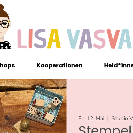
hops
Kooperationen
Held*inn
Fr., 12. Mai
  |  
Studio V
Stempeln