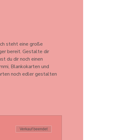
ch steht eine große 
 bereit. Gestalte dir 
t du dir noch einen 
mmi, Blankokarten und 
rten noch edler gestalten 
Verkauf beendet