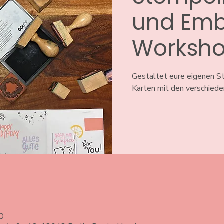
und Emb
Worksh
Gestaltet eure eigenen St
Karten mit den verschied
0