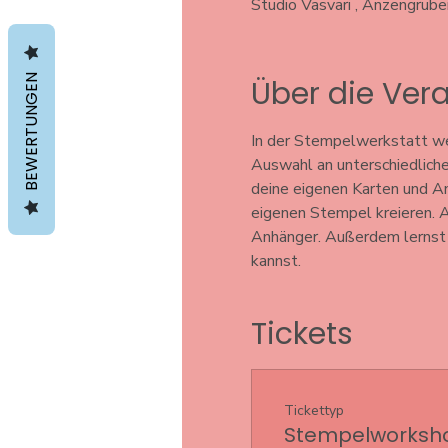
Studio Vasvari , Anzengrub
BEWERTUNGEN
Über die Ver
In der Stempelwerkstatt wer
Auswahl an unterschiedlich
deine eigenen Karten und An
eigenen Stempel kreieren. 
Anhänger. Außerdem lernst d
kannst.
Tickets
Tickettyp
Stempelworksh