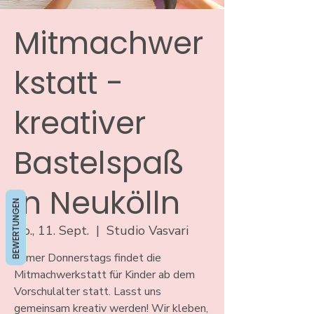
Mitmachwer
kstatt -
kreativer
Bastelspaß
in Neukölln
BEWERTUNGEN
Do., 11. Sept.
  |  
Studio Vasvari
Immer Donnerstags findet die
Mitmachwerkstatt für Kinder ab dem
Vorschulalter statt. Lasst uns
gemeinsam kreativ werden! Wir kleben,