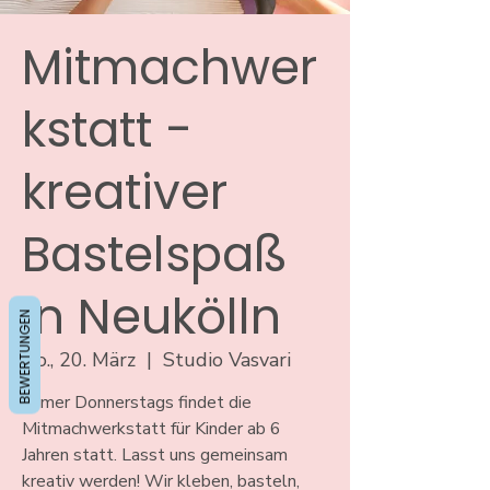
Mitmachwer
kstatt -
kreativer
Bastelspaß
in Neukölln
BEWERTUNGEN
Do., 20. März
  |  
Studio Vasvari
Immer Donnerstags findet die
Mitmachwerkstatt für Kinder ab 6
Jahren statt. Lasst uns gemeinsam
kreativ werden! Wir kleben, basteln,