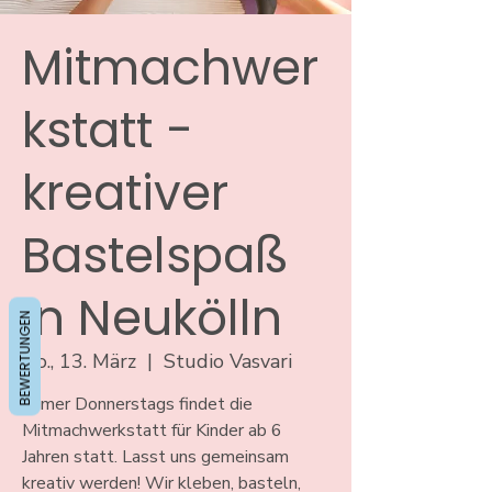
Mitmachwer
kstatt -
kreativer
Bastelspaß
in Neukölln
BEWERTUNGEN
Do., 13. März
  |  
Studio Vasvari
Immer Donnerstags findet die
Mitmachwerkstatt für Kinder ab 6
Jahren statt. Lasst uns gemeinsam
kreativ werden! Wir kleben, basteln,