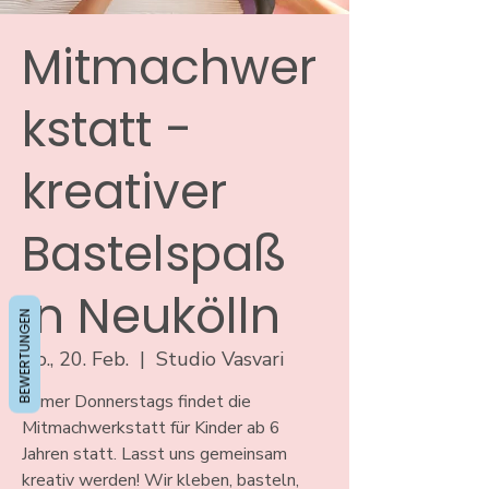
Mitmachwer
kstatt -
kreativer
Bastelspaß
in Neukölln
BEWERTUNGEN
Do., 20. Feb.
  |  
Studio Vasvari
Immer Donnerstags findet die
Mitmachwerkstatt für Kinder ab 6
Jahren statt. Lasst uns gemeinsam
kreativ werden! Wir kleben, basteln,