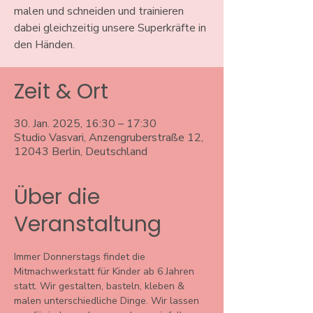
malen und schneiden und trainieren
dabei gleichzeitig unsere Superkräfte in
den Händen.
Zeit & Ort
30. Jan. 2025, 16:30 – 17:30
Studio Vasvari, Anzengruberstraße 12,
12043 Berlin, Deutschland
Über die
Veranstaltung
Immer Donnerstags findet die 
Mitmachwerkstatt für Kinder ab 6 Jahren 
statt. Wir gestalten, basteln, kleben & 
malen unterschiedliche Dinge. Wir lassen 