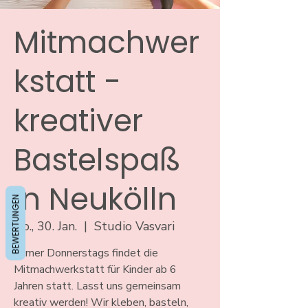
Mitmachwer
kstatt -
kreativer
Bastelspaß
in Neukölln
BEWERTUNGEN
Do., 30. Jan.
  |  
Studio Vasvari
Immer Donnerstags findet die
Mitmachwerkstatt für Kinder ab 6
Jahren statt. Lasst uns gemeinsam
kreativ werden! Wir kleben, basteln,