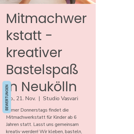
Mitmachwer
kstatt -
kreativer
Bastelspaß
in Neukölln
BEWERTUNGEN
Do., 21. Nov.
  |  
Studio Vasvari
Immer Donnerstags findet die
Mitmachwerkstatt für Kinder ab 6
Jahren statt. Lasst uns gemeinsam
kreativ werden! Wir kleben, basteln,