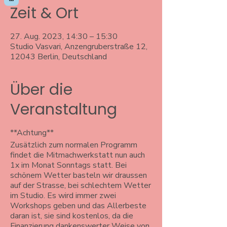
Zeit & Ort
27. Aug. 2023, 14:30 – 15:30
Studio Vasvari, Anzengruberstraße 12,
12043 Berlin, Deutschland
Über die
Veranstaltung
**Achtung**
Zusätzlich zum normalen Programm
findet die Mitmachwerkstatt nun auch
1x im Monat Sonntags statt. Bei
schönem Wetter basteln wir draussen
auf der Strasse, bei schlechtem Wetter
im Studio. Es wird immer zwei
Workshops geben und das Allerbeste
daran ist, sie sind kostenlos, da die
Finanzierung dankenswerter Weise von