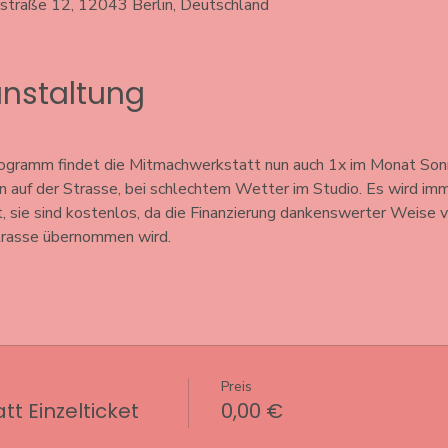
rstraße 12, 12043 Berlin, Deutschland
anstaltung
ogramm findet die Mitmachwerkstatt nun auch 1x im Monat Sonn
n auf der Strasse, bei schlechtem Wetter im Studio. Es wird i
, sie sind kostenlos, da die Finanzierung dankenswerter Weise vo
rasse übernommen wird. 
Preis
t Einzelticket
0,00 €