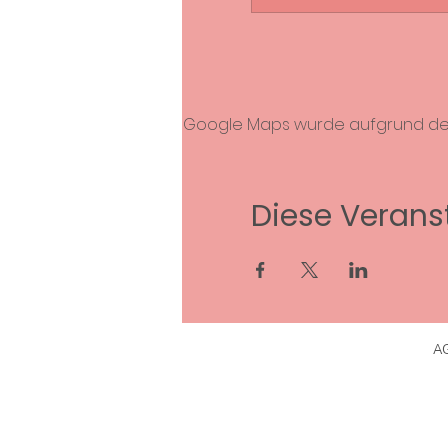
Google Maps wurde aufgrund der A
Diese Veranst
A