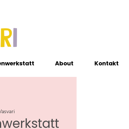
enwerkstatt
About
Kontakt
Vasvari
werkstatt