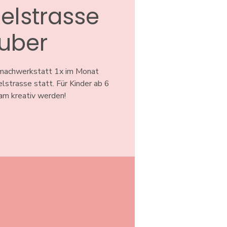
elstrasse
uber
tmachwerkstatt 1x im Monat
lstrasse statt. Für Kinder ab 6
am kreativ werden!