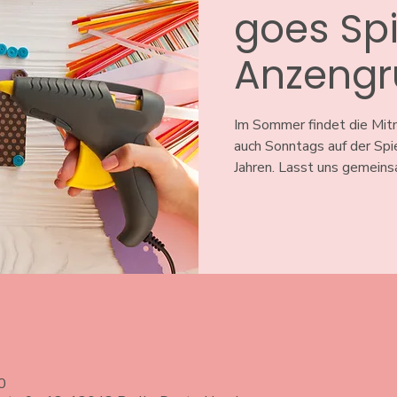
goes Spi
Anzengr
Im Sommer findet die Mi
auch Sonntags auf der Spie
Jahren. Lasst uns gemeins
0