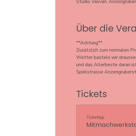
Studio Vasvari, Anzengrube
Über die Ver
**Achtung** 
Zusätzlich zum normalen Pr
Wetter basteln wir drausse
und das Allerbeste daran ist
Spielstrasse Anzengruberst
Tickets
Tickettyp
Mitmachwerkstat