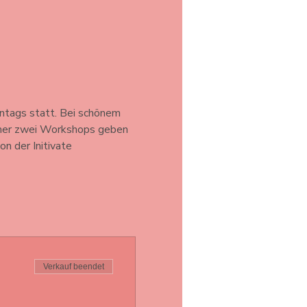
tags statt. Bei schönem 
mmer zwei Workshops geben 
n der Initivate 
Verkauf beendet