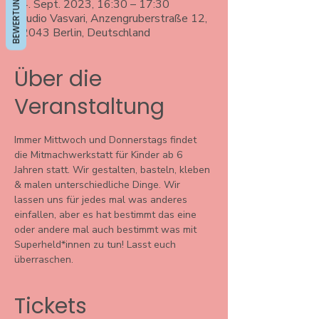
BEWERTUNGEN
14. Sept. 2023, 16:30 – 17:30
Studio Vasvari, Anzengruberstraße 12,
12043 Berlin, Deutschland
Über die
Veranstaltung
Immer Mittwoch und Donnerstags findet 
die Mitmachwerkstatt für Kinder ab 6 
Jahren statt. Wir gestalten, basteln, kleben 
& malen unterschiedliche Dinge. Wir 
lassen uns für jedes mal was anderes 
einfallen, aber es hat bestimmt das eine 
oder andere mal auch bestimmt was mit 
Superheld*innen zu tun! Lasst euch 
überraschen. 
Tickets