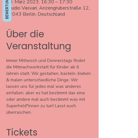
BEWERTUNGEN
30. März 2023, 16:30 – 17:30
Studio Vasvari, Anzengruberstraße 12,
12043 Berlin, Deutschland
Über die
Veranstaltung
Immer Mittwoch und Donnerstags findet 
die Mitmachwerkstatt für Kinder ab 6 
Jahren statt. Wir gestalten, basteln, kleben 
& malen unterschiedliche Dinge. Wir 
lassen uns für jedes mal was anderes 
einfallen, aber es hat bestimmt das eine 
oder andere mal auch bestimmt was mit 
Superheld*innen zu tun! Lasst euch 
überraschen. 
Tickets