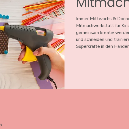
Mitmach
Immer Mittwochs & Donner
Mitmachwerkstatt für Kind
gemeinsam kreativ werden
und schneiden und trainier
Superkräfte in den Händen
5