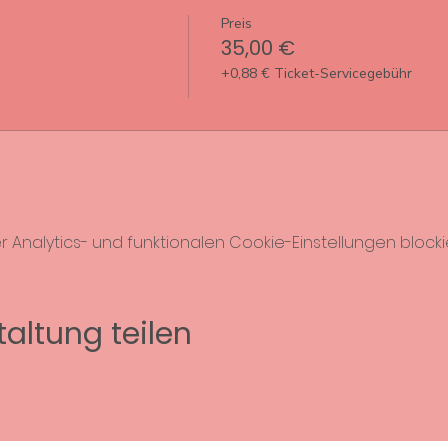
Preis
35,00 €
+0,88 € Ticket-Servicegebühr
nalytics- und funktionalen Cookie-Einstellungen blockie
altung teilen