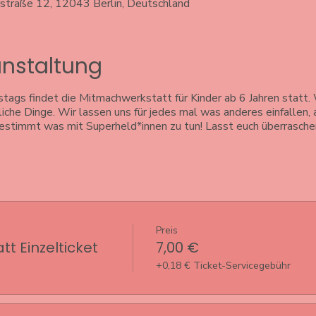
rstraße 12, 12043 Berlin, Deutschland
anstaltung
gs findet die Mitmachwerkstatt für Kinder ab 6 Jahren statt. W
iche Dinge. Wir lassen uns für jedes mal was anderes einfallen,
bestimmt was mit Superheld*innen zu tun! Lasst euch überrasche
Preis
t Einzelticket
7,00 €
+0,18 € Ticket-Servicegebühr