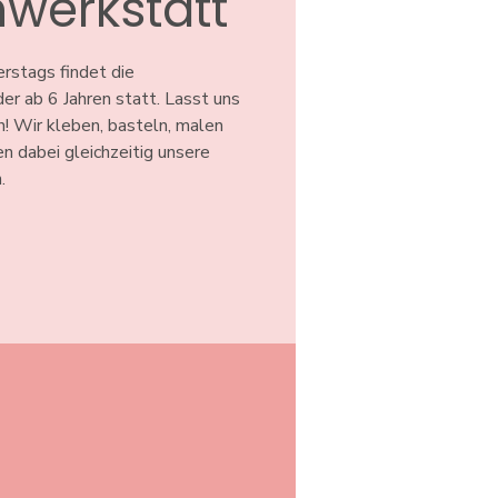
werkstatt
stags findet die
er ab 6 Jahren statt. Lasst uns
! Wir kleben, basteln, malen
en dabei gleichzeitig unsere
.