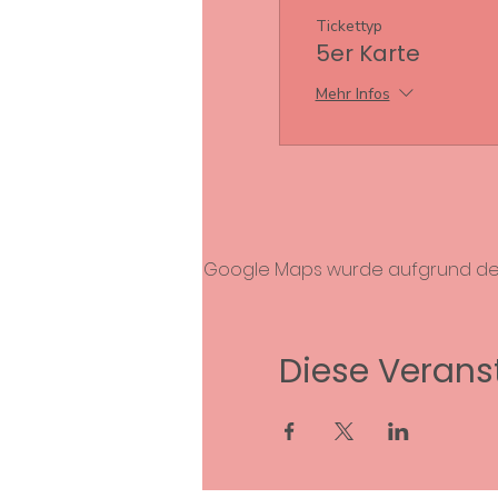
Tickettyp
5er Karte
Mehr Infos
Google Maps wurde aufgrund der A
Diese Veranst