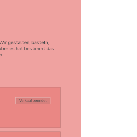
ir gestalten, basteln,
 aber es hat bestimmt das
n.
Verkauf beendet