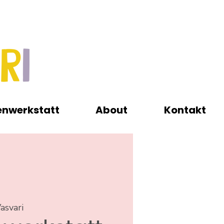
enwerkstatt
About
Kontakt
asvari