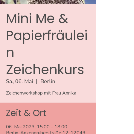
Mini Me &
Papierfräulei
n
Zeichenkurs
Sa., 06. Mai
  |  
Berlin
Zeichenworkshop mit Frau Annika
Zeit & Ort
06. Mai 2023, 15:00 – 18:00
Berlin, Anzengruberstraße 12, 12043