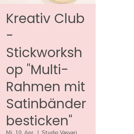
Kreativ Club
-
Stickworksh
op "Multi-
Rahmen mit
Satinbänder
besticken"
Mi., 10. Apr.
  |  
Studio Vasvari