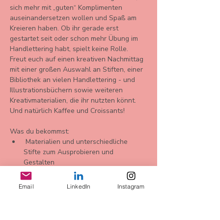
sich mehr mit „guten“ Komplimenten 
auseinandersetzen wollen und Spaß am 
Kreieren haben. Ob ihr gerade erst 
gestartet seit oder schon mehr Übung im 
Handlettering habt, spielt keine Rolle.
Freut euch auf einen kreativen Nachmittag 
mit einer großen Auswahl an Stiften, einer 
Bibliothek an vielen Handlettering - und 
Illustrationsbüchern sowie weiteren 
Kreativmaterialien, die ihr nutzten könnt. 
Und natürlich Kaffee und Croissants!
Was du bekommst: 
 Materialien und unterschiedliche 
Stifte zum Ausprobieren und 
Gestalten 
zwei Blankokarten für Deine 
Komplimente 
Email
LinkedIn
Instagram
Mehr anzeigen