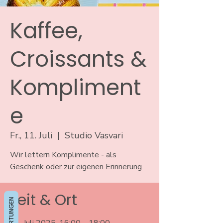
Kaffee,
Croissants &
Kompliment
e
Fr., 11. Juli
  |  
Studio Vasvari
Wir lettern Komplimente - als
Geschenk oder zur eigenen Erinnerung
Zeit & Ort
BEWERTUNGEN