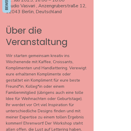
11. Juli 2025, 16:00 – 18:00
Studio Vasvari , Anzengruberstraße 12,
12043 Berlin, Deutschland
Über die
Veranstaltung
Wir starten gemeinsam kreativ ins 
Wochenende mit Kaffee, Croissants, 
Komplimenten und Handlettering. Verewigt 
eure erhaltenen Komplimente oder 
gestaltet ein Kompliment für eure beste 
Freund*in, Kolleg*in oder einem 
Familienmitglied (übrigens auch eine tolle 
Idee für Weihnachten oder Geburtstage).
Ihr werdet vor Ort viel Inspiration für 
unterschiedliche Designs finden und mit 
meiner Expertise zu einem tollen Ergebnis 
kommen! Ehrenwort! Der Workshop steht 
allen offen, die Lust auf Lettering haben, 