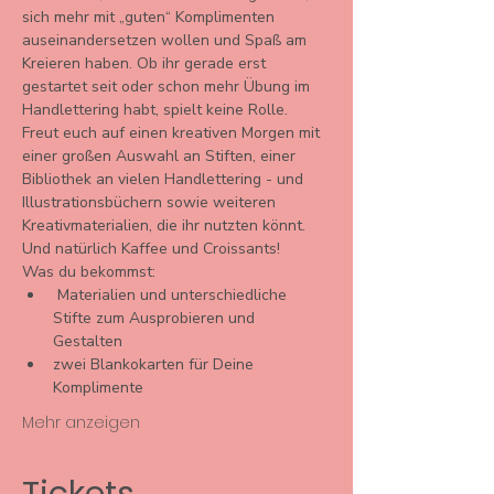
sich mehr mit „guten“ Komplimenten 
auseinandersetzen wollen und Spaß am 
Kreieren haben. Ob ihr gerade erst 
gestartet seit oder schon mehr Übung im 
Handlettering habt, spielt keine Rolle.
Freut euch auf einen kreativen Morgen mit 
einer großen Auswahl an Stiften, einer 
Bibliothek an vielen Handlettering - und 
Illustrationsbüchern sowie weiteren 
Kreativmaterialien, die ihr nutzten könnt. 
Und natürlich Kaffee und Croissants!
Was du bekommst: 
 Materialien und unterschiedliche 
Stifte zum Ausprobieren und 
Gestalten 
zwei Blankokarten für Deine 
Komplimente 
Mehr anzeigen