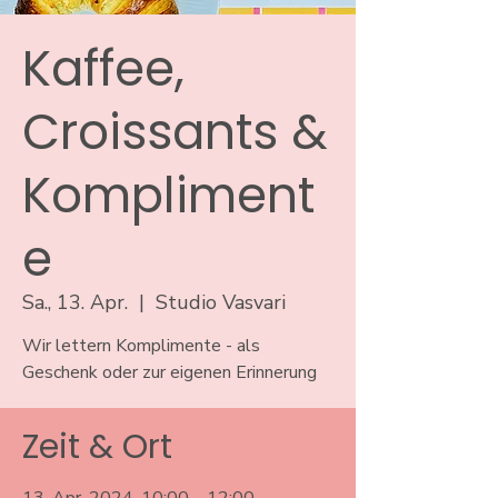
Kaffee,
Croissants &
Kompliment
e
Sa., 13. Apr.
  |  
Studio Vasvari
Wir lettern Komplimente - als
Geschenk oder zur eigenen Erinnerung
Zeit & Ort