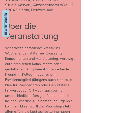
13. Apr. 2024, 10:00 – 12:00
Studio Vasvari , Anzengruberstraße 12,
12043 Berlin, Deutschland
BEWERTUNGEN
Über die
Veranstaltung
Wir starten gemeinsam kreativ ins 
Wochenende mit Kaffee, Croissants, 
Komplimenten und Handlettering. Verewigt 
eure erhaltenen Komplimente oder 
gestaltet ein Kompliment für eure beste 
Freund*in, Kolleg*in oder einem 
Familienmitglied (übrigens auch eine tolle 
Idee für Weihnachten oder Geburtstage).
Ihr werdet vor Ort viel Inspiration für 
unterschiedliche Designs finden und mit 
meiner Expertise zu einem tollen Ergebnis 
kommen! Ehrenwort! Der Workshop steht 
allen offen, die Lust auf Lettering haben, 