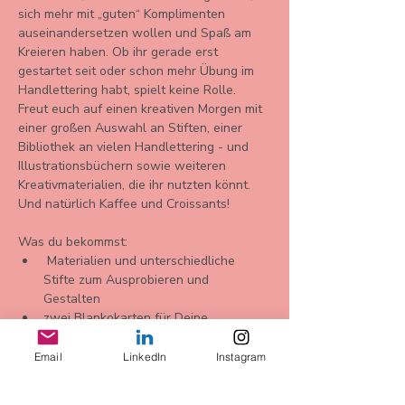
sich mehr mit „guten“ Komplimenten 
auseinandersetzen wollen und Spaß am 
Kreieren haben. Ob ihr gerade erst 
gestartet seit oder schon mehr Übung im 
Handlettering habt, spielt keine Rolle.
Freut euch auf einen kreativen Morgen mit 
einer großen Auswahl an Stiften, einer 
Bibliothek an vielen Handlettering - und 
Illustrationsbüchern sowie weiteren 
Kreativmaterialien, die ihr nutzten könnt. 
Und natürlich Kaffee und Croissants!
Was du bekommst: 
 Materialien und unterschiedliche 
Stifte zum Ausprobieren und 
Gestalten 
zwei Blankokarten für Deine 
Komplimente 
Email
LinkedIn
Instagram
Mehr anzeigen