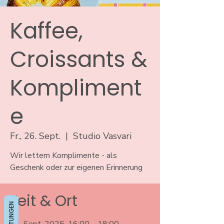
Kaffee,
Croissants &
Kompliment
e
Fr., 26. Sept.
  |  
Studio Vasvari
Wir lettern Komplimente - als
Geschenk oder zur eigenen Erinnerung
Zeit & Ort
BEWERTUNGEN