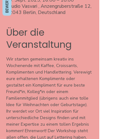
26. Sept. 2025, 16:00 – 18:00
Studio Vasvari , Anzengruberstraße 12,
12043 Berlin, Deutschland
Über die
Veranstaltung
Wir starten gemeinsam kreativ ins 
Wochenende mit Kaffee, Croissants, 
Komplimenten und Handlettering. Verewigt 
eure erhaltenen Komplimente oder 
gestaltet ein Kompliment für eure beste 
Freund*in, Kolleg*in oder einem 
Familienmitglied (übrigens auch eine tolle 
Idee für Weihnachten oder Geburtstage).
Ihr werdet vor Ort viel Inspiration für 
unterschiedliche Designs finden und mit 
meiner Expertise zu einem tollen Ergebnis 
kommen! Ehrenwort! Der Workshop steht 
allen offen, die Lust auf Lettering haben, 