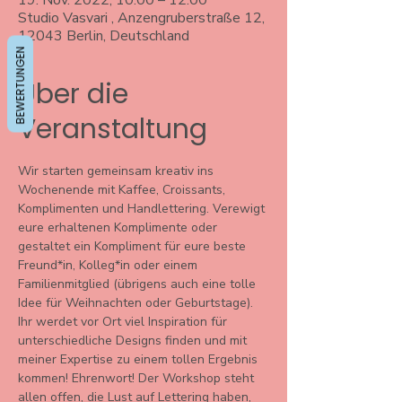
19. Nov. 2022, 10:00 – 12:00
Studio Vasvari , Anzengruberstraße 12,
12043 Berlin, Deutschland
BEWERTUNGEN
Über die
Veranstaltung
Wir starten gemeinsam kreativ ins 
Wochenende mit Kaffee, Croissants, 
Komplimenten und Handlettering. Verewigt 
eure erhaltenen Komplimente oder 
gestaltet ein Kompliment für eure beste 
Freund*in, Kolleg*in oder einem 
Familienmitglied (übrigens auch eine tolle 
Idee für Weihnachten oder Geburtstage).
Ihr werdet vor Ort viel Inspiration für 
unterschiedliche Designs finden und mit 
meiner Expertise zu einem tollen Ergebnis 
kommen! Ehrenwort! Der Workshop steht 
allen offen, die Lust auf Lettering haben, 