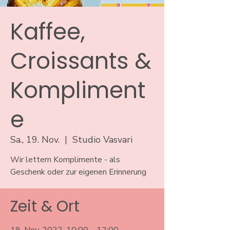
Kaffee,
Croissants &
Kompliment
e
Sa., 19. Nov.
  |  
Studio Vasvari
Wir lettern Komplimente - als
Geschenk oder zur eigenen Erinnerung
Zeit & Ort