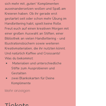
sich mehr mit „guten“ Komplimenten 
auseinandersetzen wollen und Spaß am 
Kreieren haben. Ob ihr gerade erst 
gestartet seit oder schon mehr Übung im 
Handlettering habt, spielt keine Rolle.
Freut euch auf einen kreativen Morgen mit 
einer großen Auswahl an Stiften, einer 
Bibliothek an vielen Handlettering - und 
Illustrationsbüchern sowie weiteren 
Kreativmaterialien, die ihr nutzten könnt. 
Und natürlich Kaffee und Croissants!
Was du bekommst: 
 Materialien und unterschiedliche 
Stifte zum Ausprobieren und 
Gestalten 
zwei Blankokarten für Deine 
Komplimente 
Mehr anzeigen