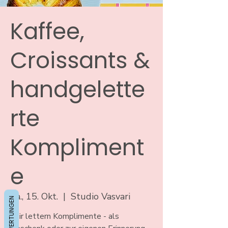
Kaffee,
Croissants &
handgelette
rte
Kompliment
e
Sa., 15. Okt.
  |  
Studio Vasvari
BEWERTUNGEN
Wir lettern Komplimente - als